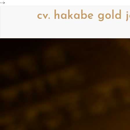
-->
cv. hakabe gold j